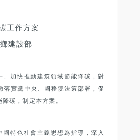
碳工作方案
鄉建設部
一。加快推動建筑領域節能降碳，對
徹落實黨中央、國務院決策部署，促
能降碳，制定本方案。
中國特色社會主義思想為指導，深入