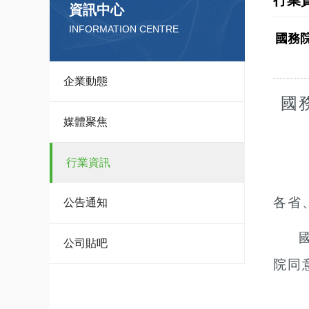
行業
資訊中心
INFORMATION CENTRE
國務
企業動態
國
媒體聚焦
行業資訊
各省
公告通知
公司貼吧
院同