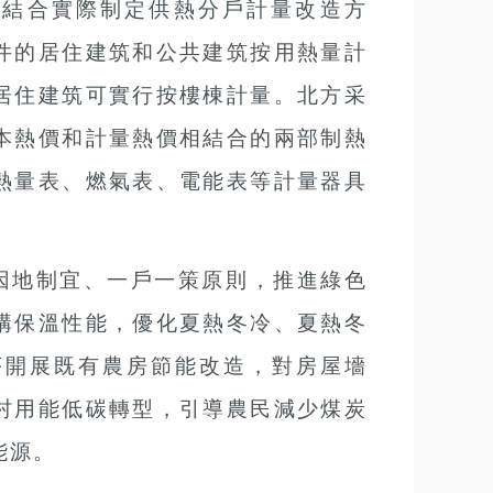
要結合實際制定供熱分戶計量改造方
件的居住建筑和公共建筑按用熱量計
居住建筑可實行按樓棟計量。北方采
本熱價和計量熱價相結合的兩部制熱
熱量表、燃氣表、電能表等計量器具
因地制宜、一戶一策原則，推進綠色
構保溫性能，優化夏熱冬冷、夏熱冬
序開展既有農房節能改造，對房屋墻
村用能低碳轉型，引導農民減少煤炭
能源。