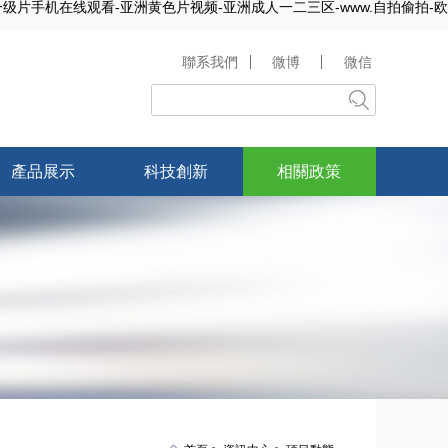
-一级片手机在线观看-亚洲黄色片视频-亚洲成人一二三区-www.自拍偷拍-欧
聯系我們
微博
微信
產品展示
科技創新
相關政策