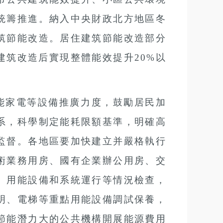
統籌推進。納入中央財政北方地區冬
筑節能改造。居住建筑節能改造部分
建筑改造后實現整體能效提升
20%以
能家電等設備推廣力度，鼓勵居民加
系，科學制定能耗限額基準，明確高
監督。各地區要加快建立并嚴格執行
術業務用房、國有企業辦公用房、交
、用能設備和系統運行等情況檢查，
明、電梯等重點用能設備調試保養，
節能潛力大的公共機構開展能源費用