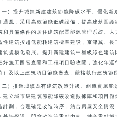
（一）提升城鎮新建建筑節能降碳水平。
優化新
和通風，采用高效節能低碳設備，提高建筑圍護
筑和具備條件的居住建筑配置能源管理系統。大
益性建筑按超低能耗建筑標準建設，京津冀、長
建筑規模化發展。提升新建建筑中星級綠色建筑
把好施工圖審查關和工程項目驗收關，強化年運
時）及以上建筑項目節能審查，嚴格執行建筑節
（二）推進城鎮既有建筑改造升級。
組織實施能
，建立城市級建筑節能降碳改造數據庫和項目儲
造計劃，合理確定改造時序，結合房屋安全情況
和外墻保溫、門窗改造等重點內容，結合重點城