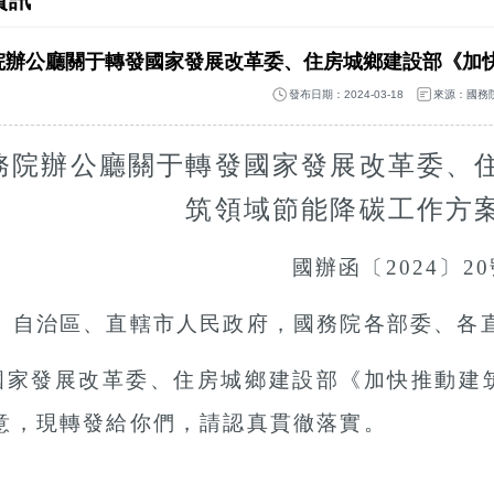
資訊
院辦公廳關于轉發國家發展改革委、住房城鄉建設部《加
發布日期：2024-03-18
來源：國務
務院辦公廳關于轉發國家發展改革委、
筑領域節能降碳工作方
國辦函〔
2024〕2
、自治區、直轄市人民政府，國務院各部委、各
國家發展改革委、住房城鄉建設部《加快推動建
意，現轉發給你們，請認真貫徹落實。