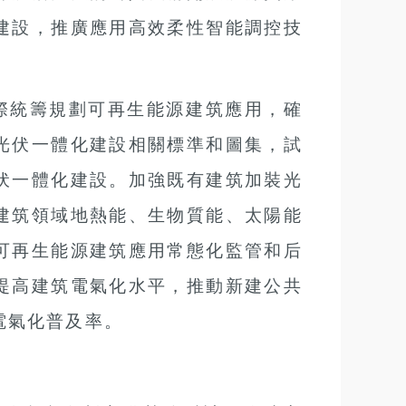
建設，推廣應用高效柔性智能調控技
際統籌規劃可再生能源建筑應用，確
光伏一體化建設相關標準和圖集，試
伏一體化建設。加強既有建筑加裝光
建筑領域地熱能、生物質能、太陽能
可再生能源建筑應用常態化監管和后
提高建筑電氣化水平，推動新建公共
電氣化普及率。