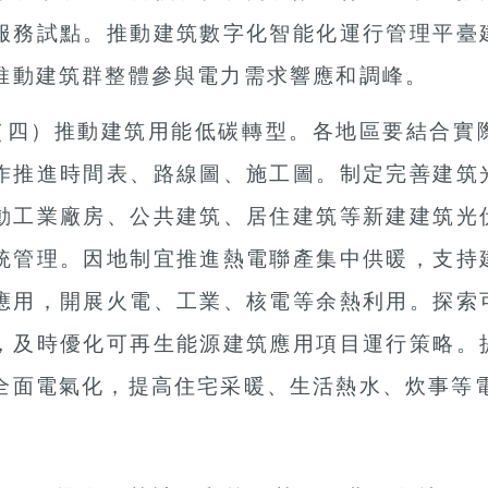
服務試點。推動建筑數字化智能化運行管理平臺
推動建筑群整體參與電力需求響應和調峰。
（四）推動建筑用能低碳轉型。
各地區要結合實
作推進時間表、路線圖、施工圖。制定完善建筑
動工業廠房、公共建筑、居住建筑等新建建筑光
統管理。因地制宜推進熱電聯產集中供暖，支持
應用，開展火電、工業、核電等余熱利用。探索
，及時優化可再生能源建筑應用項目運行策略。
全面電氣化，提高住宅采暖、生活熱水、炊事等