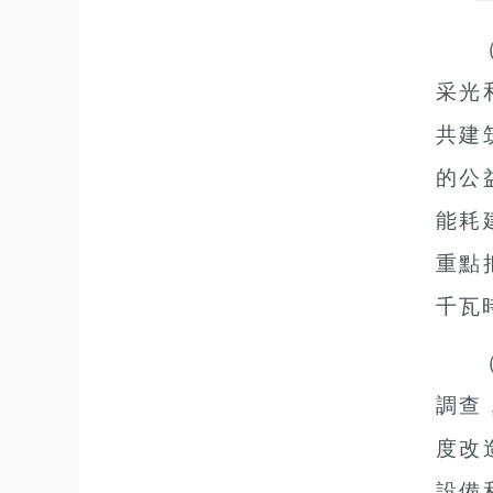
采光
共建
的公
能耗
重點
千瓦
調查
度改
設備