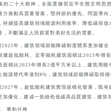
黨的二十大精神，全面貫徹習近平生態文明思
著力推動高質量發展，堅持節約優先、問題導向
，持續提高建筑領域能源利用效率、降低碳排放
量，不斷滿足人民群眾對美好生活的需要。
到
2025年，建筑領域節能降碳制度體系更加健
新建超低能耗、近零能耗建筑面積比2023年增長
造面積比2023年增長2億平方米以上，建筑用能
生能源替代率達到8%，建筑領域節能降碳取得積
到
2027年，超低能耗建筑實現規模化發展，既
更加優化，建成一批綠色低碳高品質建筑，建筑
二、重點任務