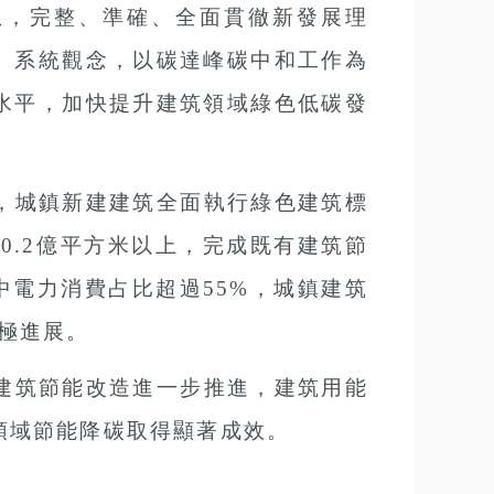
想，完整、準確、全面貫徹新發展理
、系統觀念，以碳達峰碳中和工作為
水平，加快提升建筑領域綠色低碳發
全，城鎮新建建筑全面執行綠色建筑標
0.2億平方米以上，完成既有建筑節
中電力消費占比超過55%，城鎮建筑
極進展。
有建筑節能改造進一步推進，建筑用能
領域節能降碳取得顯著成效。