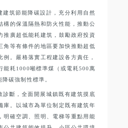
建建筑節能降碳設計，充分利用自然
結構的保溫隔熱和防火性能，推動公
力推廣超低能耗建筑，鼓勵政府投資
三角等有條件的地區要加快推動超低
比例。嚴格落實工程建設各方責任，
行能耗
1000噸標準煤（或電耗500萬
能降碳強制性標準。
效診斷，全面開展城鎮既有建筑摸底
備庫。以城市為單位制定既有建筑年
，明確空調、照明、電梯等重點用能
市公共建筑能效提升、小區公共環境