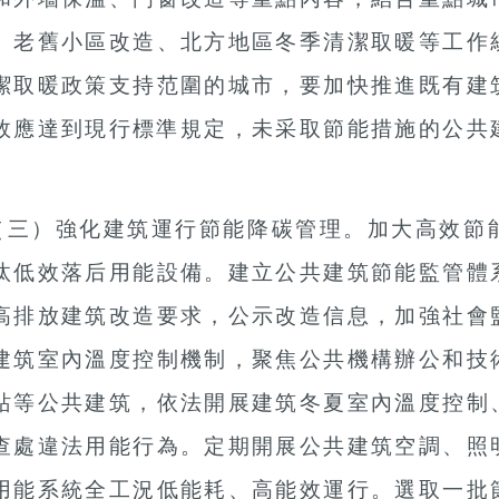
、老舊小區改造、北方地區冬季清潔取暖等工作
潔取暖政策支持范圍的城市，要加快推進既有建
效應達到現行標準規定，未采取節能措施的公共
（三）強化建筑運行節能降碳管理。
加大高效節
汰低效落后用能設備。建立公共建筑節能監管體
高排放建筑改造要求，公示改造信息，加強社會
建筑室內溫度控制機制，聚焦公共機構辦公和技
站等公共建筑，依法開展建筑冬夏室內溫度控制
查處違法用能行為。定期開展公共建筑空調、照
用能系統全工況低能耗、高能效運行。選取一批