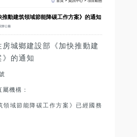
首頁
>
資訊中心
>
項目動態
快推動建筑領域節能降碳工作方案》的通知
院辦公廳
住房城鄉建設部《加快推動建
案》的通知
0號
直屬機構：
筑領域節能降碳工作方案》已經國務